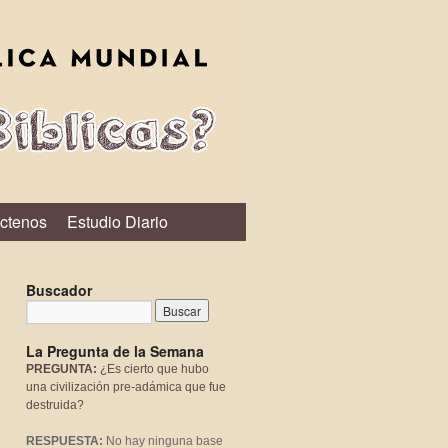
ctenos
Estudio Diario
Buscador
La Pregunta de la Semana
PREGUNTA:
¿Es cierto que hubo
una civilización pre-adámica que fue
destruida?
RESPUESTA:
No hay ninguna base