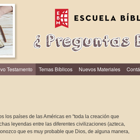
vo Testamento
Temas Bíblicos
Nuevos Materiales
Contá
los países de las Américas en “toda la creación que
has leyendas entre las diferentes civilizaciones (azteca,
nozco que es muy probable que Dios, de alguna manera,