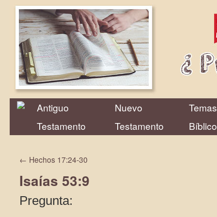
Antiguo
Nuevo
Temas
Testamento
Testamento
Bíblic
←
Hechos 17:24-30
Isaías 53:9
Pregunta: