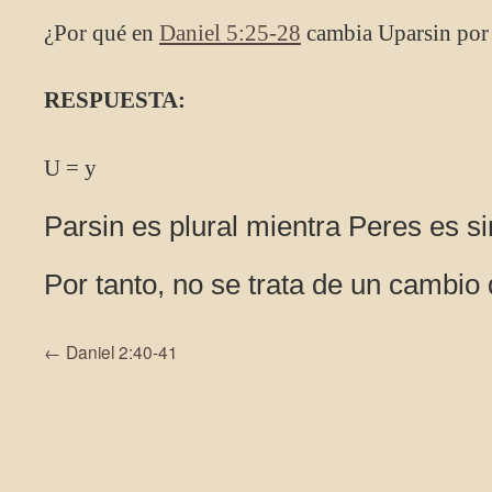
¿Por qué en
Daniel 5:25-28
cambia Uparsin por
RESPUESTA:
U = y
Parsin es plural mientra Peres es si
Por tanto, no se trata de un cambio 
←
Daniel 2:40-41