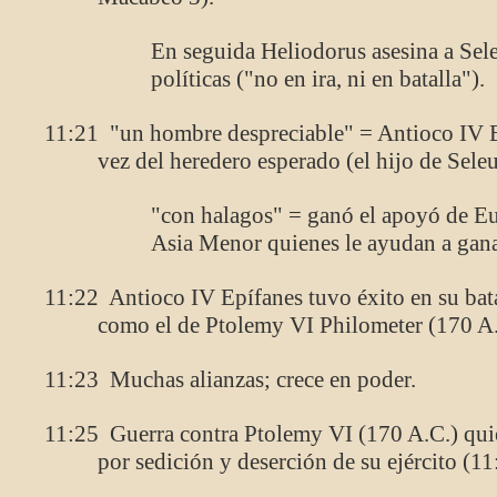
En seguida Heliodorus asesina a Sel
políticas ("no en ira, ni en batalla").
11:21 "un hombre despreciable" = Antioco IV E
vez del heredero esperado (el hijo de Sele
"con halagos" = ganó el apoyó de Eu
Asia Menor quienes le ayudan a ganar 
11:22 Antioco IV Epífanes tuvo éxito en su bata
como el de Ptolemy VI Philometer (170 A.C
11:23 Muchas alianzas; crece en poder.
11:25 Guerra contra Ptolemy VI (170 A.C.) quie
por sedición y deserción de su ejército (11