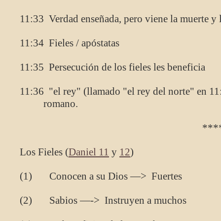
11:33 Verdad enseñada, pero viene la muerte y l
11:34 Fieles / apóstatas
11:35 Persecución de los fieles les beneficia
11:36 "el rey" (llamado "el rey del norte" en 11:
romano.
****
Los Fieles (
Daniel 11
y
12
)
(1) Conocen a su Dios —> Fuertes
(2) Sabios —-> Instruyen a muchos