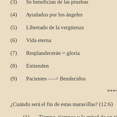
(3) Se benefician de las pruebas
(4) Ayudados por los ángeles
(5) Libertado de la vergüenza
(6) Vida eterna
(7) Resplandecerán = gloria
(8) Entienden
(9) Pacientes —-> Bendecidos
****
¿Cuándo será el fin de estas maravillas? (12:6)