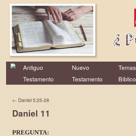
Antiguo
Nuevo
Temas
Testamento
Testamento
Bíblic
←
Daniel 5:25-28
Daniel 11
PREGUNTA: