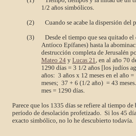
(1) Tiempo, tiempos y la mitad de un ti
1/2 años simbólicos.
(2) Cuando se acabe la dispersión del po
(3) Desde el tiempo que sea quitado el c
Antíoco Epífanes) hasta la abominac
destrucción completa de Jerusalén p
Mateo 24
y
Lucas 21
, en al año 70 
1290 días = 3 1/2 años [los judíos a
años: 3 años x 12 meses en el año =
meses; 37 + 6 (1/2 año) = 43 meses.
mes = 1290 días.
Parece que los 1335 días se refiere al tiempo de
período de desolación profetizado. Si los 45 día
exacto simbólico, no lo he descubierto todavía.