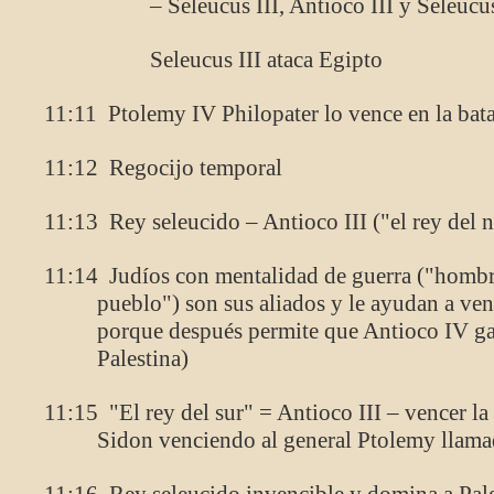
– Seleucus III, Antioco III y Seleucu
Seleucus III ataca Egipto
11:11 Ptolemy IV Philopater lo vence en la bata
11:12 Regocijo temporal
11:13 Rey seleucido – Antioco III ("el rey del n
11:14 Judíos con mentalidad de guerra ("hombre
pueblo") son sus aliados y le ayudan a venc
porque después permite que Antioco IV ga
Palestina)
11:15 "El rey del sur" = Antioco III – vencer la
Sidon venciendo al general Ptolemy llama