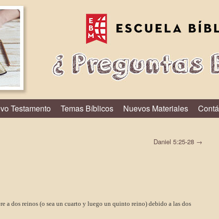
vo Testamento
Temas Bíblicos
Nuevos Materiales
Contá
Daniel 5:25-28
→
ere a dos reinos (o sea un cuarto y luego un quinto reino) debido a las dos