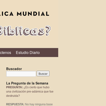
ctenos
Estudio Diario
Buscador
La Pregunta de la Semana
PREGUNTA:
¿Es cierto que hubo
una civilización pre-adámica que fue
destruida?
RESPUESTA:
No hay ninguna base