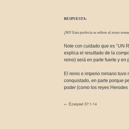
RESPUESTA:
¡NO! Esta profecía se refiere al reino roma
Note con cuidado que es "UN R
explica el resultado de la comp
reino) será en parte fuerte y en p
El reino o imperio romano tuvo
conquistado, en parte porque pe
poder (como los reyes Herodes d
←
Ezequiel 37:1-14