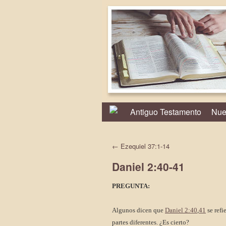
Antiguo Testamento
Nue
←
Ezequiel 37:1-14
Daniel 2:40-41
PREGUNTA:
Algunos dicen que
Daniel 2:40
,
41
se refi
partes diferentes. ¿Es cierto?