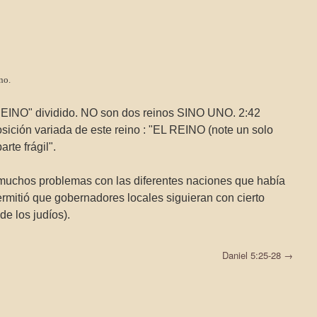
no.
EINO" dividido. NO son dos reinos SINO UNO. 2:42
osición variada de este reino : "EL REINO (note un solo
arte frágil".
 muchos problemas con las diferentes naciones que había
rmitió que gobernadores locales siguieran con cierto
e los judíos).
Daniel 5:25-28
→