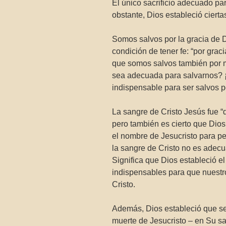
El único sacrificio adecuado pa
obstante, Dios estableció cie
Somos salvos por la gracia de 
condición de tener fe: “por grac
que somos salvos también por me
sea adecuada para salvarnos? ¡
indispensable para ser salvos p
La sangre de Cristo Jesús fue 
pero también es cierto que Dios
el nombre de Jesucristo para pe
la sangre de Cristo no es adecu
Significa que Dios estableció e
indispensables para que nuestr
Cristo.
Además, Dios estableció que se
muerte de Jesucristo – en Su sa