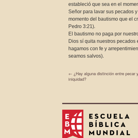
estableció que sea en el momen
Señor para lavar sus pecados y 
momento del bautismo que el cre
Pedro 3:21).
El bautismo no paga por nuest
Dios sí quita nuestros pecados
hagamos con fe y arrepentimien
seamos salvos).
←
¿Hay alguna distinción entre pecar 
iniquidad?