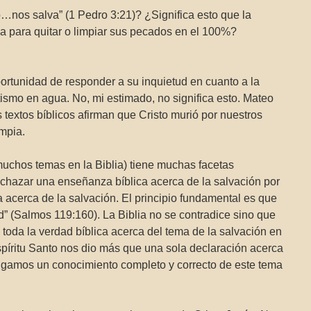
o…nos salva” (1 Pedro 3:21)? ¿Significa esto que la
a para quitar o limpiar sus pecados en el 100%?
ortunidad de responder a su inquietud en cuanto a la
ismo en agua. No, mi estimado, no significa esto. Mateo
 textos bíblicos afirman que Cristo murió por nuestros
mpia.
muchos temas en la Biblia) tiene muchas facetas
hazar una enseñanza bíblica acerca de la salvación por
 acerca de la salvación. El principio fundamental es que
d” (Salmos 119:160). La Biblia no se contradice sino que
oda la verdad bíblica acerca del tema de la salvación en
Espíritu Santo nos dio más que una sola declaración acerca
engamos un conocimiento completo y correcto de este tema