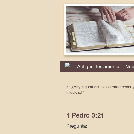
Antiguo Testamento
Nue
←
¿Hay alguna distinción entre pecar 
iniquidad?
1 Pedro 3:21
Pregunta: