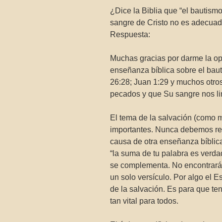
¿Dice la Biblia que “el bautism
sangre de Cristo no es adecuad
Respuesta:
Muchas gracias por darme la op
enseñanza bíblica sobre el baut
26:28; Juan 1:29 y muchos otros
pecados y que Su sangre nos li
El tema de la salvación (como 
importantes. Nunca debemos rec
causa de otra enseñanza bíblica
“la suma de tu palabra es verda
se complementa. No encontrará t
un solo versículo. Por algo el 
de la salvación. Es para que t
tan vital para todos.