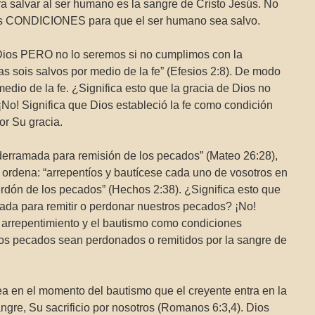
ra salvar al ser humano es la sangre de Cristo Jesús. No
rtas CONDICIONES para que el ser humano sea salvo.
Dios PERO no lo seremos si no cumplimos con la
ias sois salvos por medio de la fe” (Efesios 2:8). De modo
dio de la fe. ¿Significa esto que la gracia de Dios no
No! Significa que Dios estableció la fe como condición
or Su gracia.
“derramada para remisión de los pecados” (Mateo 26:28),
 ordena: “arrepentíos y bautícese cada uno de vosotros en
rdón de los pecados” (Hechos 2:38). ¿Significa esto que
ada para remitir o perdonar nuestros pecados? ¡No!
l arrepentimiento y el bautismo como condiciones
os pecados sean perdonados o remitidos por la sangre de
a en el momento del bautismo que el creyente entra en la
ngre, Su sacrificio por nosotros (Romanos 6:3,4). Dios