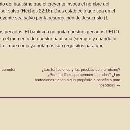
to del bautismo que el creyente invoca el nombre del
ser salvo (Hechos 22:16). Dios estableció que sea en el
yente sea salvo por la resurrección de Jesucristo (1
ros pecados. El bautismo no quita nuestros pecados PERO
 en el momento de nuestro bautismo (siempre y cuando lo
to – que como ya notamos son requisitos para que
y cometer
¿Las tentaciones y las pruebas son lo mismo?
¿Permite Dios que seamos tentados? ¿Las
tentaciones tienen algún propósito o beneficio para
nosotros?
→