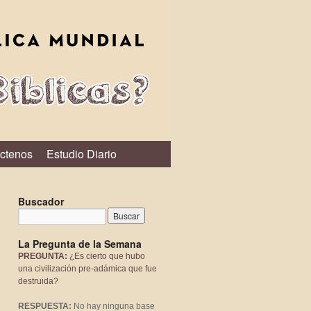
ctenos
Estudio Diario
Buscador
La Pregunta de la Semana
PREGUNTA:
¿Es cierto que hubo
una civilización pre-adámica que fue
destruida?
RESPUESTA:
No hay ninguna base