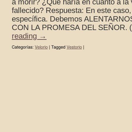
a morir? ¿Qué haría en cuanto a la 
fallecido? Respuesta: En este caso, 
específica. Debemos ALENTARN
CON LA PROMESA DEL SEÑOR. (
reading
→
Categorías:
Velorio
|
Tagged
Vestorio
|