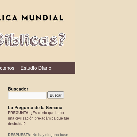
ctenos
Estudio Diario
Buscador
La Pregunta de la Semana
PREGUNTA:
¿Es cierto que hubo
una civilización pre-adámica que fue
destruida?
RESPUESTA:
No hay ninguna base