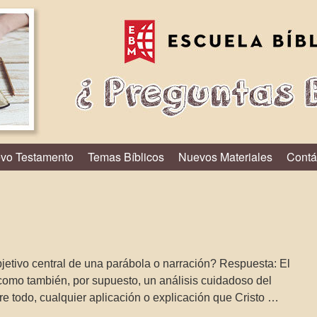
vo Testamento
Temas Bíblicos
Nuevos Materiales
Contá
etivo central de una parábola o narración? Respuesta: El
como también, por supuesto, un análisis cuidadoso del
re todo, cualquier aplicación o explicación que Cristo …