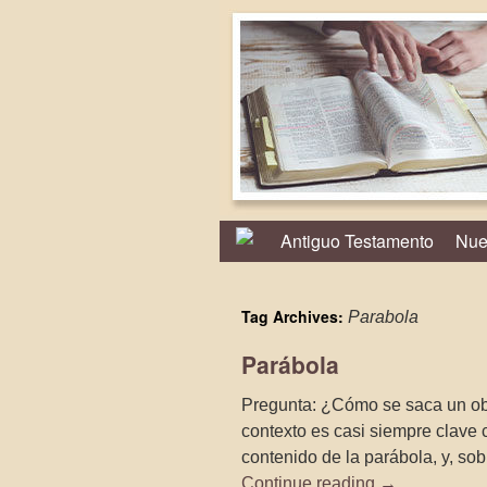
Antiguo Testamento
Nue
Tag Archives:
Parabola
Parábola
Pregunta: ¿Cómo se saca un obj
contexto es casi siempre clave 
contenido de la parábola, y, sob
Continue reading
→