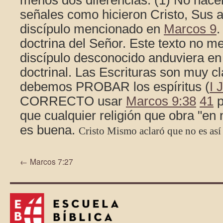
menos dos diferencias. (1) No hac
señales como hicieron Cristo, Sus a
discípulo mencionado en
Marcos 9
.
doctrina del Señor. Este texto no m
discípulo desconocido anduviera en
doctrinal. Las Escrituras son muy cl
debemos PROBAR los espíritus (
I 
CORRECTO usar
Marcos 9:38
41
p
que cualquier religión que obra "en
es buena.
Cristo Mismo aclaró que no es así
←
Marcos 7:27