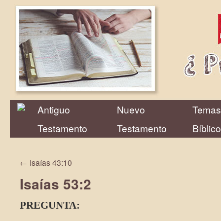
Antiguo
Nuevo
Temas
Testamento
Testamento
Bíblic
←
Isaías 43:10
Isaías 53:2
PREGUNTA: