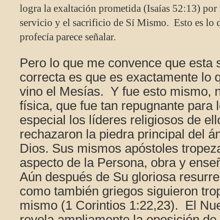
logra la exaltación prometida (Isaías 52:13) por
servicio y el sacrificio de Sí Mismo. Esto es lo 
profecía parece señalar.
Pero lo que me convence que esta s
correcta es que es exactamente lo 
vino el Mesías. Y fue esto mismo, n
física, que fue tan repugnante para 
especial los líderes religiosos de el
rechazaron la piedra principal del 
Dios. Sus mismos apóstoles tropez
aspecto de la Persona, obra y ense
Aún después de Su gloriosa resurrec
como también griegos siguieron tro
mismo (1 Corintios 1:22,23). El N
revela ampliamente la oposición de l