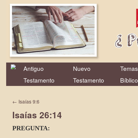
Antiguo
Nuevo
Temas
Testamento
Testamento
Bíblic
←
Isaías 9:6
Isaías 26:14
PREGUNTA: