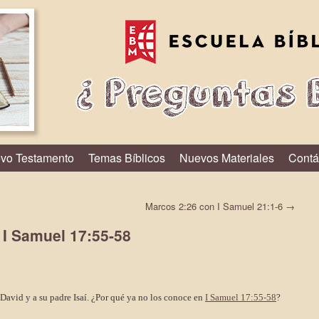
vo Testamento
Temas Bíblicos
Nuevos Materiales
Contá
Marcos 2:26 con I Samuel 21:1-6
→
 I Samuel 17:55-58
David y a su padre Isaí.
¿Por qué ya no los conoce en
I Samuel 17:55-58
?