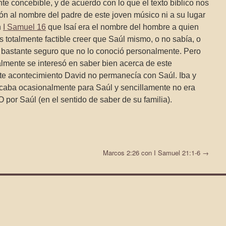
e concebible, y de acuerdo con lo que el texto bíblico nos
ón al nombre del padre de este joven músico ni a su lugar
n
I Samuel 16
que Isaí era el nombre del hombre a quien
totalmente factible creer que Saúl mismo, o no sabía, o
 bastante seguro que no lo conoció personalmente. Pero
lmente se interesó en saber bien acerca de este
te acontecimiento David no permanecía con Saúl. Iba y
tocaba ocasionalmente para Saúl y sencillamente no era
Saúl (en el sentido de saber de su familia).
Marcos 2:26 con I Samuel 21:1-6
→