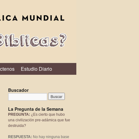
ctenos
Estudio Diario
Buscador
La Pregunta de la Semana
PREGUNTA:
¿Es cierto que hubo
una civilización pre-adámica que fue
destruida?
RESPUESTA:
No hay ninguna base