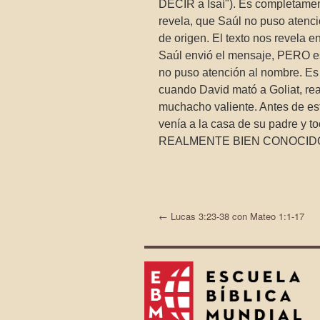
DECIR a Isaí"). Es completament
revela, que Saúl no puso atenci
de origen. El texto nos revela e
Saúl envió el mensaje, PERO es 
no puso atención al nombre. Es
cuando David mató a Goliat, rea
muchacho valiente. Antes de es
venía a la casa de su padre y 
REALMENTE BIEN CONOCIDO por 
←
Lucas 3:23-38 con Mateo 1:1-17