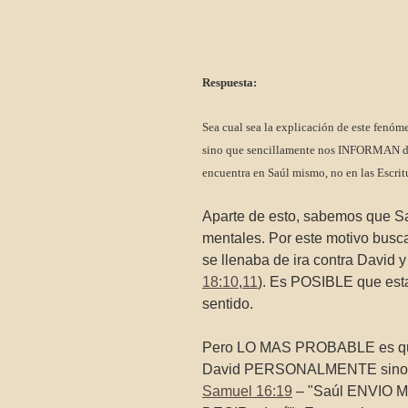
Respuesta:
Sea cual sea la explicación de este fen
sino que sencillamente nos INFORMAN de l
encuentra en Saúl mismo, no en las Escrit
Aparte de esto, sabemos que S
mentales. Por este motivo busca
se llenaba de ira contra David y
18:10
,
11
). Es POSIBLE que esta
sentido.
Pero LO MAS PROBABLE es que, 
David PERSONALMENTE sino por
Samuel 16:19
– "Saúl ENVIO M