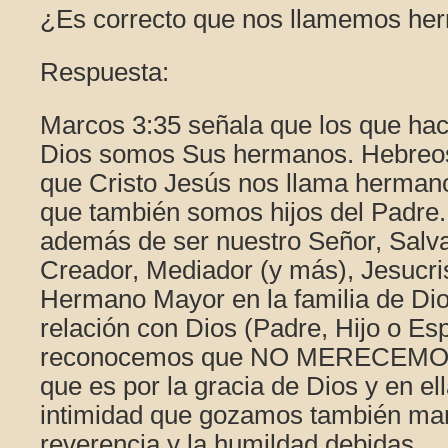
¿Es correcto que nos llamemos he
Respuesta:
Marcos 3:35 señala que los que ha
Dios somos Sus hermanos. Hebreos
que Cristo Jesús nos llama herman
que también somos hijos del Padre.
además de ser nuestro Señor, Salva
Creador, Mediador (y más), Jesucri
Hermano Mayor en la familia de Di
relación con Dios (Padre, Hijo o Esp
reconocemos que NO MERECEMOS e
que es por la gracia de Dios y en el
intimidad que gozamos también ma
reverencia y la humildad debidas.