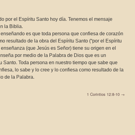
do por el Espíritu Santo hoy día. Tenemos el mensaje
n la Biblia.
tá enseñando es que toda persona que confiesa de corazón
 resultado de la obra del Espíritu Santo (“por el Espíritu
 enseñanza (que Jesús es Señor) tiene su origen en el
 enseña por medio de la Palabra de Dios que es un
itu Santo. Toda persona en nuestro tiempo que sabe que
nfiesa, lo sabe y lo cree y lo confiesa como resultado de la
io de la Palabra.
1 Corintios 12:8-10
→