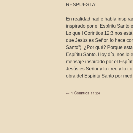
RESPUESTA:
En realidad nadie habla inspira
inspirado por el Espíritu Santo e
Lo que I Corintios 12:3 nos es
que Jesús es Señor, lo hace como
Santo”). ¿Por qué? Porque esta
Espíritu Santo. Hoy día, nos lo
mensaje inspirado por el Espír
Jesús es Señor y lo cree y lo co
obra del Espíritu Santo por med
←
1 Corintios 11:24