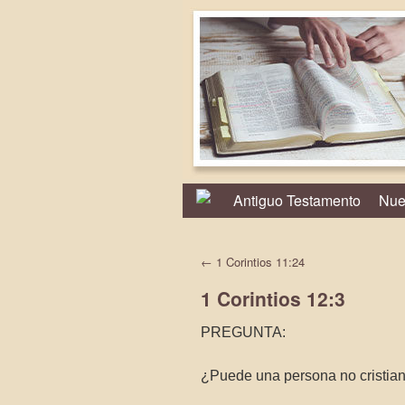
Antiguo Testamento
Nue
←
1 Corintios 11:24
1 Corintios 12:3
PREGUNTA:
¿Puede una persona no cristiana 