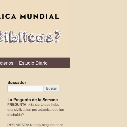
ctenos
Estudio Diario
Buscador
La Pregunta de la Semana
PREGUNTA:
¿Es cierto que hubo
una civilización pre-adámica que fue
destruida?
RESPUESTA:
No hay ninguna base