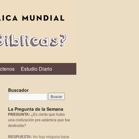
ctenos
Estudio Diario
Buscador
La Pregunta de la Semana
PREGUNTA:
¿Es cierto que hubo
una civilización pre-adámica que fue
destruida?
RESPUESTA:
No hay ninguna base