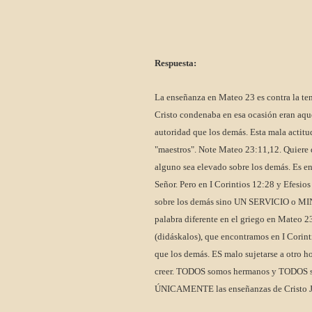
Respuesta:
La enseñanza en Mateo 23 es contra la t
Cristo condenaba en esa ocasión eran aqu
autoridad que los demás. Esta mala actitu
"maestros". Note Mateo 23:11,12. Quier
alguno sea elevado sobre los demás. Es en
Señor. Pero en I Corintios 12:28 y Efesi
sobre los demás sino UN SERVICIO o MINI
palabra diferente en el griego en Mateo 2
(didáskalos), que encontramos en I Corint
que los demás. ES malo sujetarse a otro 
creer. TODOS somos hermanos y TODOS s
ÚNICAMENTE las enseñanzas de Cristo 