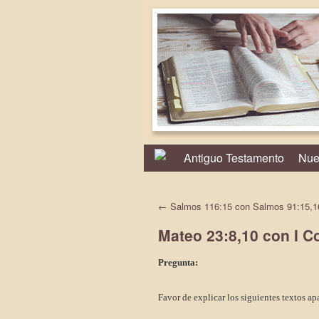
Antiguo Testamento
Nue
←
Salmos 116:15 con Salmos 91:15,1
Mateo 23:8,10 con I Co
Pregunta:
Favor de explicar los siguientes textos a