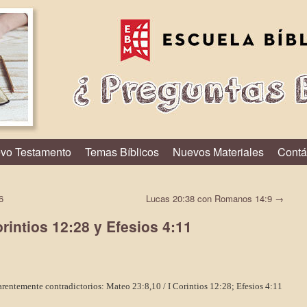
vo Testamento
Temas Bíblicos
Nuevos Materiales
Contá
6
Lucas 20:38 con Romanos 14:9
→
rintios 12:28 y Efesios 4:11
parentemente contradictorios: Mateo 23:8,10 / I Corintios 12:28; Efesios 4:11