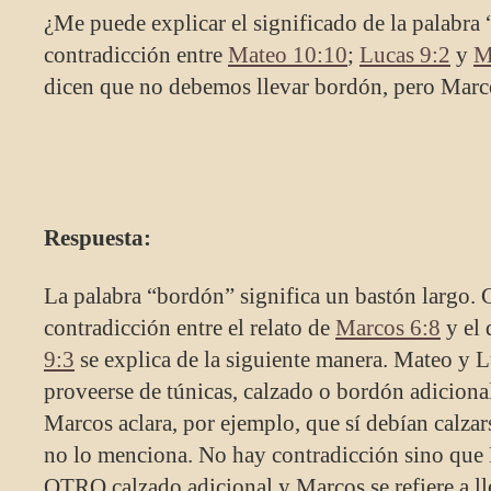
¿Me puede explicar el significado de la palabra 
contradicción entre
Mateo 10:10
;
Lucas 9:2
y
M
dicen que no debemos llevar bordón, pero Marco
Respuesta:
La palabra “bordón” significa un bastón largo. 
contradicción entre el relato de
Marcos 6:8
y el
9:3
se explica de la siguiente manera. Mateo y L
proveerse de túnicas, calzado o bordón adicional
Marcos aclara, por ejemplo, que sí debían calza
no lo menciona. No hay contradicción sino que M
OTRO calzado adicional y Marcos se refiere a ll