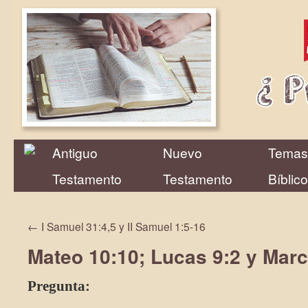
Antiguo
Nuevo
Temas
Testamento
Testamento
Bíblic
←
I Samuel 31:4,5 y II Samuel 1:5-16
Mateo 10:10; Lucas 9:2 y Marc
Pregunta: