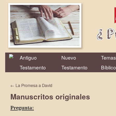
Antiguo
Nuevo
Temas
Testamento
Testamento
Bíblic
←
La Promesa a David
Manuscritos originales
Pregunta: