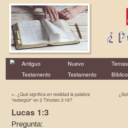
Antiguo
Nuevo
Temas
Testamento
Testamento
Bíblic
←
¿Qué significa en realidad la palabra
¿Sol
“redargüir” en 2 Timoteo 3:16?
Lucas 1:3
Pregunta: