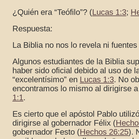
¿Quién era “Teófilo”? (
Lucas 1:3
;
He
Respuesta:
La Biblia no nos lo revela ni fuentes 
Algunos estudiantes de la Biblia s
haber sido oficial debido al uso de 
“excelentísimo” en
Lucas 1:3
. No ob
encontramos lo mismo al dirigirse a
1:1
.
Es cierto que el apóstol Pablo utili
dirigirse al gobernador Félix (
Hecho
gobernador Festo (
Hechos 26:25
). 