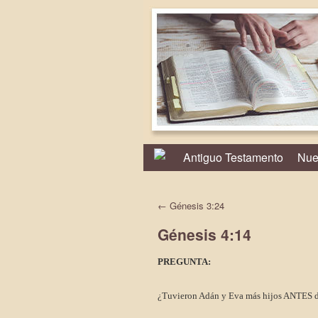
Antiguo Testamento
Nue
←
Génesis 3:24
Génesis 4:14
PREGUNTA:
¿Tuvieron Adán y Eva más hijos ANTES de