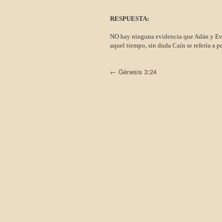
RESPUESTA:
NO hay ninguna evidencia que Adán y Eva 
aquel tiempo, sin duda Caín se refería a pe
←
Génesis 3:24