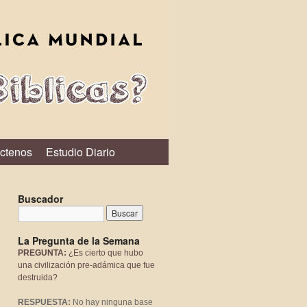
ctenos
Estudio Diario
Buscador
La Pregunta de la Semana
PREGUNTA:
¿Es cierto que hubo
una civilización pre-adámica que fue
destruida?
RESPUESTA:
No hay ninguna base