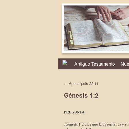
Antiguo Testamento
Nue
←
Apocalipsis 22:11
Génesis 1:2
PREGUNTA:
¿Génesis 1:2 dice que Dios sea la luz y en 