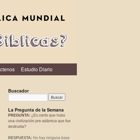
ctenos
Estudio Diario
Buscador
La Pregunta de la Semana
PREGUNTA:
¿Es cierto que hubo
una civilización pre-adámica que fue
destruida?
RESPUESTA:
No hay ninguna base