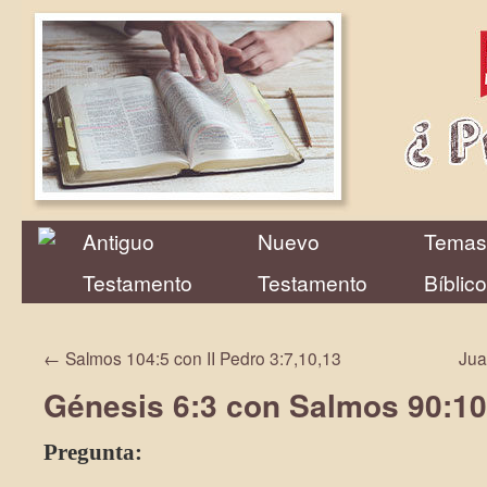
Antiguo
Nuevo
Temas
Testamento
Testamento
Bíblic
←
Salmos 104:5 con II Pedro 3:7,10,13
Jua
Génesis 6:3 con Salmos 90:10
Pregunta: