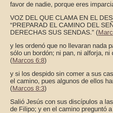
favor de nadie, porque eres imparcia
VOZ DEL QUE CLAMA EN EL DES
“PREPARAD EL CAMINO DEL SE
DERECHAS SUS SENDAS.” (
Marc
y les ordenó que no llevaran nada p
sólo un bordón; ni pan, ni alforja, ni 
(
Marcos 6:8
)
y si los despido sin comer a sus ca
el camino, pues algunos de ellos ha
(
Marcos 8:3
)
Salió Jesús con sus discípulos a la
de Filipo; y en el camino preguntó a