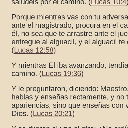
saludéis por el camino. (
Lucas 10:4
Porque mientras vas con tu advers
ante el magistrado, procura en el c
él, no sea que te arrastre ante el jue
entregue al alguacil, y el alguacil te
(
Lucas 12:58
)
Y mientras El iba avanzando, tendí
camino. (
Lucas 19:36
)
Y le preguntaron, diciendo: Maestr
hablas y enseñas rectamente, y no t
apariencias, sino que enseñas con 
Dios. (
Lucas 20:21
)