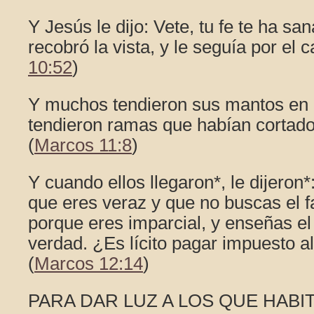
Y Jesús le dijo: Vete, tu fe te ha san
recobró la vista, y le seguía por el 
10:52
)
Y muchos tendieron sus mantos en e
tendieron ramas que habían cortad
(
Marcos 11:8
)
Y cuando ellos llegaron*, le dijero
que eres veraz y que no buscas el f
porque eres imparcial, y enseñas e
verdad. ¿Es lícito pagar impuesto a
(
Marcos 12:14
)
PARA DAR LUZ A LOS QUE HABIT