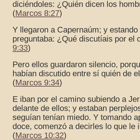
diciéndoles: ¿Quién dicen los homb
(
Marcos 8:27
)
Y llegaron a Capernaúm; y estando y
preguntaba: ¿Qué discutíais por el 
9:33
)
Pero ellos guardaron silencio, porq
habían discutido entre sí quién de e
(
Marcos 9:34
)
E iban por el camino subiendo a Jer
delante de ellos; y estaban perplejos
seguían tenían miedo. Y tomando ap
doce, comenzó a decirles lo que le 
(
Marcos 10:32
)