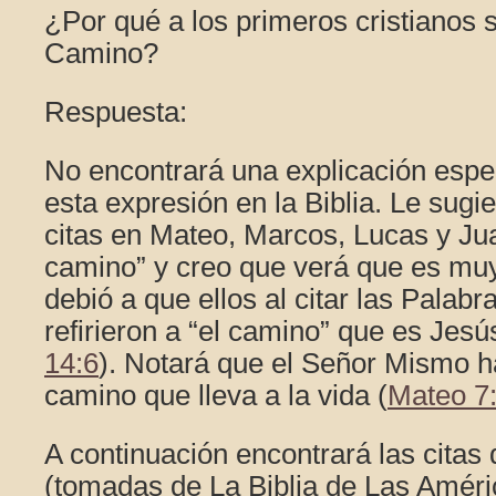
¿Por qué a los primeros cristianos s
Camino?
Respuesta:
No encontrará una explicación espec
esta expresión en la Biblia. Le sugi
citas en Mateo, Marcos, Lucas y Jua
camino” y creo que verá que es mu
debió a que ellos al citar las Palabr
refirieron a “el camino” que es Jes
14:6
). Notará que el Señor Mismo h
camino que lleva a la vida (
Mateo 7
A continuación encontrará las citas
(tomadas de La Biblia de Las Améri