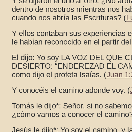
Y se dijeron el uno al otro: ¿No ard
dentro de nosotros mientras nos ha
cuando nos abría las Escrituras? (
L
Y ellos contaban sus experiencias 
le habían reconocido en el partir del
El dijo: Yo soy LA VOZ DEL QUE 
DESIERTO: “ENDEREZAD EL CAM
como dijo el profeta Isaías. (
Juan 1:
Y conocéis el camino adonde voy. (
Tomás le dijo*: Señor, si no sabem
¿cómo vamos a conocer el camino?
Jesús le dijo*: Yo soy el camino, y la