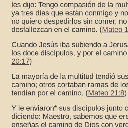
les dijo: Tengo compasión de la mul
ya tres días que están conmigo y no
no quiero despedirlos sin comer, no
desfallezcan en el camino. (
Mateo 1
Cuando Jesús iba subiendo a Jerusa
los doce discípulos, y por el camino l
20:17
)
La mayoría de la multitud tendió su
camino; otros cortaban ramas de los
tendían por el camino. (
Mateo 21:8
)
Y le enviaron* sus discípulos junto 
diciendo: Maestro, sabemos que er
enseñas el camino de Dios con verd