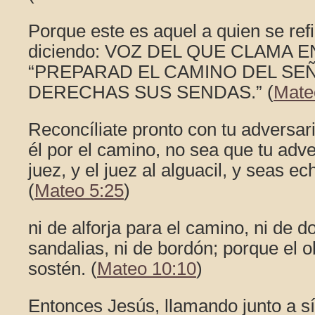
Porque este es aquel a quien se refir
diciendo: VOZ DEL QUE CLAMA E
“PREPARAD EL CAMINO DEL SE
DERECHAS SUS SENDAS.” (
Mate
Reconcíliate pronto con tu adversar
él por el camino, no sea que tu adve
juez, y el juez al alguacil, y seas ec
(
Mateo 5:25
)
ni de alforja para el camino, ni de d
sandalias, ni de bordón; porque el 
sostén. (
Mateo 10:10
)
Entonces Jesús, llamando junto a sí