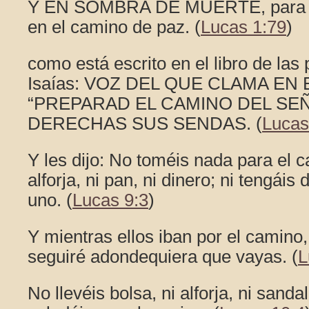
Y EN SOMBRA DE MUERTE, para gu
en el camino de paz. (
Lucas 1:79
)
como está escrito en el libro de las 
Isaías: VOZ DEL QUE CLAMA EN 
“PREPARAD EL CAMINO DEL SE
DERECHAS SUS SENDAS. (
Lucas
Y les dijo: No toméis nada para el c
alforja, ni pan, ni dinero; ni tengáis
uno. (
Lucas 9:3
)
Y mientras ellos iban por el camino, 
seguiré adondequiera que vayas. (
L
No llevéis bolsa, ni alforja, ni sanda