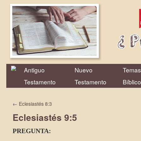
Antiguo
Nuevo
Temas
Testamento
Testamento
Bíblic
←
Eclesiastés 8:3
Eclesiastés 9:5
PREGUNTA: