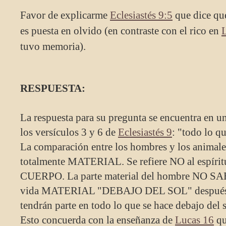
Favor de explicarme
Eclesiastés 9:5
que dice qu
es puesta en olvido (en contraste con el rico en
tuvo memoria).
RESPUESTA:
La respuesta para su pregunta se encuentra en u
los versículos 3 y 6 de
Eclesiastés 9
: "todo lo qu
La comparación entre los hombres y los animales 
totalmente MATERIAL. Se refiere NO al espírit
CUERPO. La parte material del hombre NO SAB
vida MATERIAL "DEBAJO DEL SOL" después d
tendrán parte en todo lo que se hace debajo del so
Esto concuerda con la enseñanza de
Lucas 16
qu