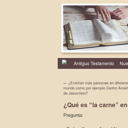
Antiguo Testamento
Nue
←
¿Existían más personas en diferente
mundo como por ejemplo Centro Améri
de Jesucristo?
¿Qué es “la carne” e
Pregunta: