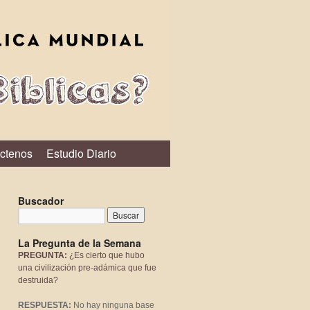
ctenos
Estudio Diario
Buscador
La Pregunta de la Semana
PREGUNTA:
¿Es cierto que hubo
una civilización pre-adámica que fue
destruida?
RESPUESTA:
No hay ninguna base