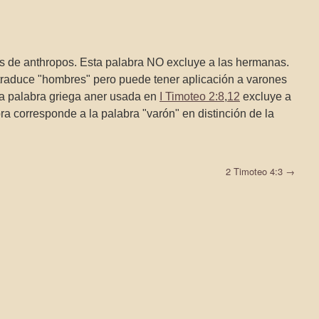
es de anthropos. Esta palabra NO excluye a las hermanas.
traduce "hombres" pero puede tener aplicación a varones
La palabra griega aner usada en
I Timoteo 2:8
,
12
excluye a
ra corresponde a la palabra "varón" en distinción de la
2 Timoteo 4:3
→