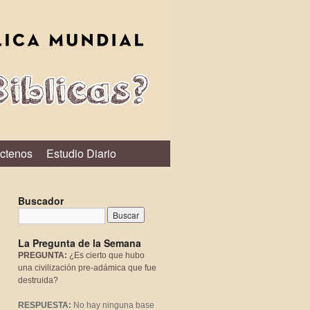
ctenos
Estudio Diario
Buscador
La Pregunta de la Semana
PREGUNTA:
¿Es cierto que hubo
una civilización pre-adámica que fue
destruida?
RESPUESTA:
No hay ninguna base