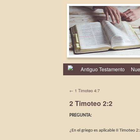
Antiguo Testamento
Nue
←
1 Timoteo 4:7
2 Timoteo 2:2
PREGUNTA:
¿En el griego es aplicable II Timoteo