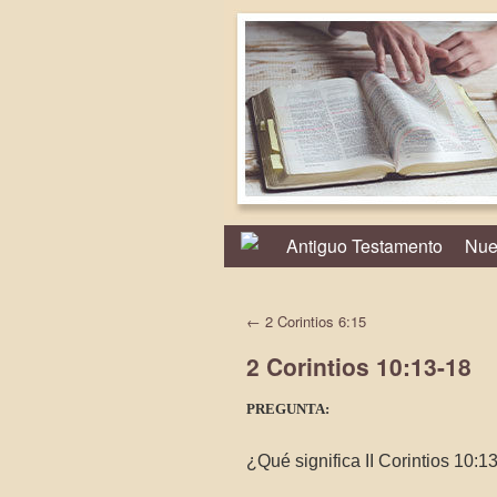
Antiguo Testamento
Nue
←
2 Corintios 6:15
2 Corintios 10:13-18
PREGUNTA:
¿Qué significa II Corintios 10:1