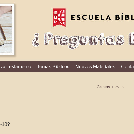
vo Testamento
Temas Bíblicos
Nuevos Materiales
Contá
Gálatas 1:26
→
3-18?