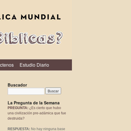
ctenos
Estudio Diario
Buscador
La Pregunta de la Semana
PREGUNTA:
¿Es cierto que hubo
una civilización pre-adámica que fue
destruida?
RESPUESTA:
No hay ninguna base