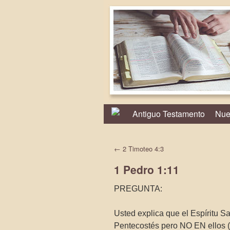
Antiguo Testamento
Nue
←
2 Timoteo 4:3
1 Pedro 1:11
PREGUNTA:
Usted explica que el Espíritu
Pentecostés pero NO EN ellos (