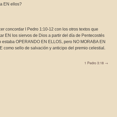
ba EN ellos?
r concordar I Pedro 1:10-12 con los otros textos que
tar EN los siervos de Dios a partir del día de Pentecostés
u Santo estaba OPERANDO EN ELLOS, pero NO MORABA EN
o sello de salvación y anticipo del premio celestial.
1 Pedro 3:18
→