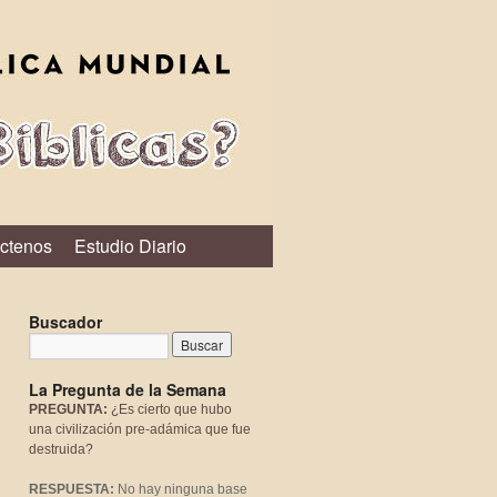
ctenos
Estudio Diario
Buscador
La Pregunta de la Semana
PREGUNTA:
¿Es cierto que hubo
una civilización pre-adámica que fue
destruida?
RESPUESTA:
No hay ninguna base