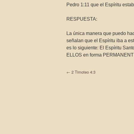
Pedro 1:11 que el Espíritu esta
RESPUESTA:
La única manera que puedo hace
señalan que el Espíritu iba a es
es lo siguiente: El Espírit
ELLOS en forma PERMANENTE com
←
2 Timoteo 4:3