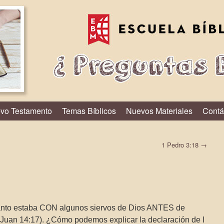
vo Testamento
Temas Bíblicos
Nuevos Materiales
Contá
1 Pedro 3:18
→
 Santo estaba CON algunos siervos de Dios ANTES de
Juan 14:17). ¿Cómo podemos explicar la declaración de I