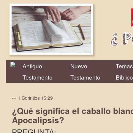
Antiguo
Nuevo
Temas
Testamento
Testamento
Bíblic
←
1 Corintios 15:29
¿Qué significa el caballo blan
Apocalipsis?
PREGUNTA: