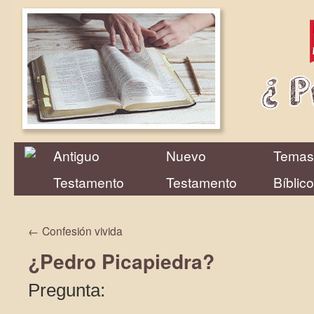
Antiguo
Nuevo
Temas
Testamento
Testamento
Bíblic
←
Confesión vivida
¿Pedro Picapiedra?
Pregunta: