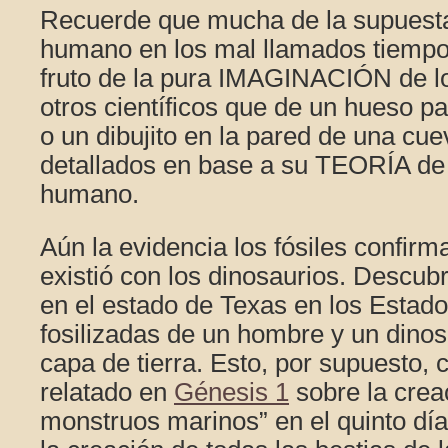
Recuerde que mucha de la supuesta 
humano en los mal llamados tiempos
fruto de la pura IMAGINACIÓN de l
otros científicos que de un hueso p
o un dibujito en la pared de una cu
detallados en base a su TEORÍA de 
humano.
Aún la evidencia los fósiles confir
existió con los dinosaurios. Descubr
en el estado de Texas en los Estad
fosilizadas de un hombre y un dino
capa de tierra. Esto, por supuesto,
relatado en
Génesis 1
sobre la crea
monstruos marinos” en el quinto día