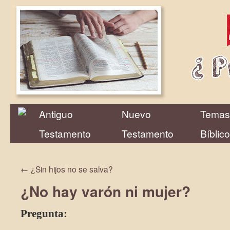
Antiguo
Nuevo
Temas
Testamento
Testamento
Bíblic
←
¿Sin hijos no se salva?
¿No hay varón ni mujer?
Pregunta: