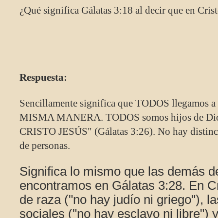
¿Qué significa Gálatas 3:18 al decir que en Cri
Respuesta:
Sencillamente significa que TODOS llegamos a 
MISMA MANERA. TODOS somos hijos de Di
CRISTO JESÚS" (Gálatas 3:26). No hay distinc
de personas.
Significa lo mismo que las demás d
encontramos en Gálatas 3:28. En Cri
de raza ("no hay judío ni griego"), l
sociales ("no hay esclavo ni libre") y