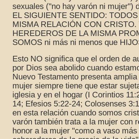
sexuales ("no hay varón ni mujer") d
EL SIGUIENTE SENTIDO: TODO
MISMA RELACIÓN CON CRISTO
HEREDEROS DE LA MISMA PRO
SOMOS ni más ni menos que HIJO
Esto NO significa que el orden de a
por Dios sea abolido cuando estamo
Nuevo Testamento presenta amplia 
mujer siempre tiene que estar sujeta
iglesia y en el hogar (I Corintios 11:
14; Efesios 5:22-24; Colosenses 3:
en esta relación cuando somos crist
varón también trata a la mujer con 
honor a la mujer "como a vaso más 