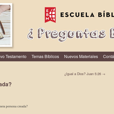
vo Testamento
Temas Bíblicos
Nuevos Materiales
Contá
¿Igual a Dios? Juan 5:26
→
eada?
mera persona creada?