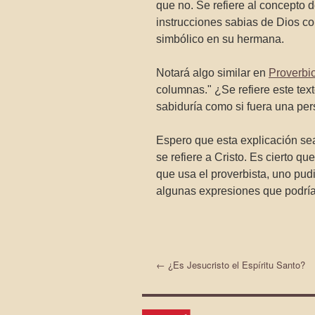
que no. Se refiere al concepto 
instrucciones sabias de Dios con
simbólico en su hermana.
Notará algo similar en
Proverbi
columnas." ¿Se refiere este tex
sabiduría como si fuera una per
Espero que esta explicación s
se refiere a Cristo. Es cierto qu
que usa el proverbista, uno pud
algunas expresiones que podrían
←
¿Es Jesucristo el Espíritu Santo?