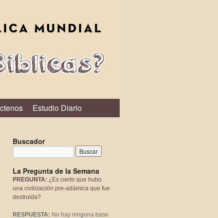
ctenos
Estudio Diario
Buscador
La Pregunta de la Semana
PREGUNTA:
¿Es cierto que hubo
una civilización pre-adámica que fue
destruida?
RESPUESTA:
No hay ninguna base