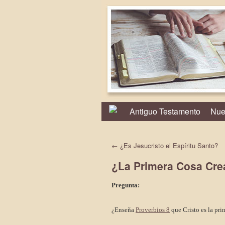
Antiguo Testamento
Nue
←
¿Es Jesucristo el Espíritu Santo?
¿La Primera Cosa Cr
Pregunta:
¿Enseña
Proverbios 8
que Cristo es la pri