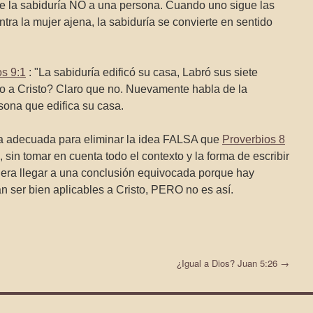
de la sabiduría NO a una persona. Cuando uno sigue las
tra la mujer ajena, la sabiduría se convierte en sentido
os 9:1
: "La sabiduría edificó su casa, Labró sus siete
to a Cristo? Claro que no. Nuevamente habla de la
sona que edifica su casa.
ea adecuada para eliminar la idea FALSA que
Proverbios 8
e, sin tomar en cuenta todo el contexto y la forma de escribir
iera llegar a una conclusión equivocada porque hay
 ser bien aplicables a Cristo, PERO no es así.
¿Igual a Dios? Juan 5:26
→