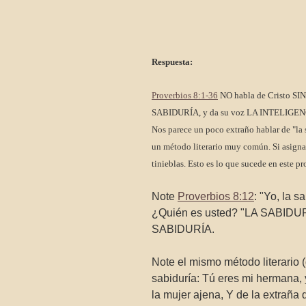
Respuesta:
Proverbios 8:1-36
NO habla de Cristo SI
SABIDURÍA, y da su voz LA INTELIGENCIA
Nos parece un poco extraño hablar de "la s
un método literario muy común. Si asignan
tinieblas. Esto es lo que sucede en este pr
Note
Proverbios 8:12
: "Yo, la 
¿Quién es usted? "LA SABIDURÍA
SABIDURÍA.
Note el mismo método literario (
sabiduría: Tú eres mi hermana, y
la mujer ajena, Y de la extraña