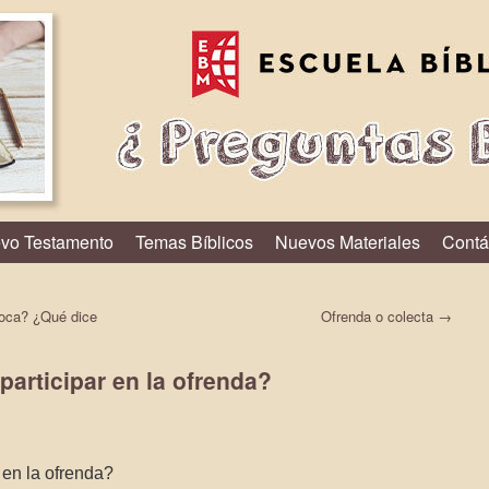
vo Testamento
Temas Bíblicos
Nuevos Materiales
Contá
boca? ¿Qué dice
Ofrenda o colecta
→
participar en la ofrenda?
 en la ofrenda?