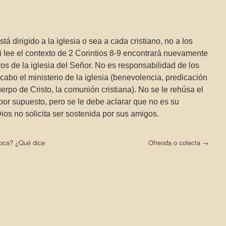
á dirigido a la iglesia o sea a cada cristiano, no a los
 Si lee el contexto de 2 Corintios 8-9 encontrará nuevamente
s de la iglesia del Señor. No es responsabilidad de los
a cabo el ministerio de la iglesia (benevolencia, predicación
uerpo de Cristo, la comunión cristiana). No se le rehúsa el
por supuesto, pero se le debe aclarar que no es su
ios no solicita ser sostenida por sus amigos.
boca? ¿Qué dice
Ofrenda o colecta
→