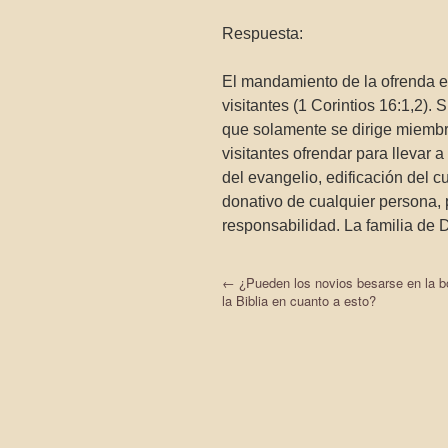
Respuesta:
El mandamiento de la ofrenda est
visitantes (1 Corintios 16:1,2).
que solamente se dirige miembro
visitantes ofrendar para llevar 
del evangelio, edificación del c
donativo de cualquier persona, 
responsabilidad. La familia de D
←
¿Pueden los novios besarse en la 
la Biblia en cuanto a esto?