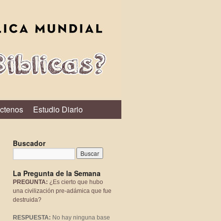
ctenos
Estudio Diario
Buscador
La Pregunta de la Semana
PREGUNTA:
¿Es cierto que hubo
una civilización pre-adámica que fue
destruida?
RESPUESTA:
No hay ninguna base