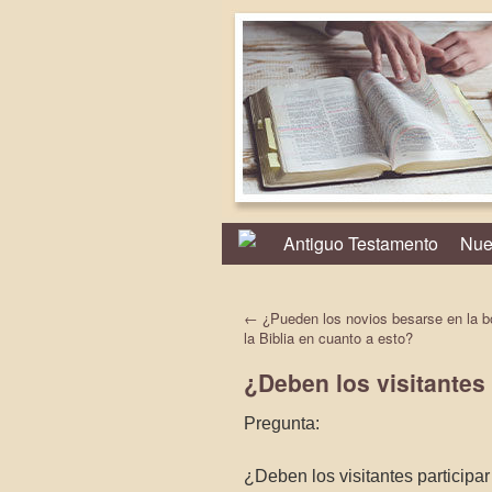
Antiguo Testamento
Nue
←
¿Pueden los novios besarse en la 
la Biblia en cuanto a esto?
¿Deben los visitantes 
Pregunta:
¿Deben los visitantes participar