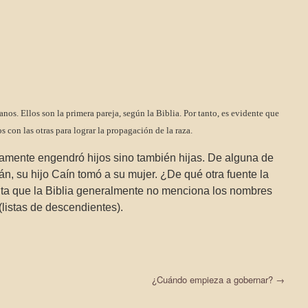
os. Ellos son la primera pareja, según la Biblia. Por tanto, es evidente que
os con las otras para lograr la propagación de la raza.
amente engendró hijos sino también hijas. De alguna de
n, su hijo Caín tomó a su mujer. ¿De qué otra fuente la
ta que la Biblia generalmente no menciona los nombres
(listas de descendientes).
¿Cuándo empieza a gobernar?
→