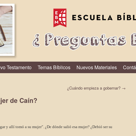
vo Testamento
Temas Bíblicos
Nuevos Materiales
Contá
¿Cuándo empieza a gobernar?
→
jer de Caín?
lugar y allí tomó a su mujer". ¿De dónde salió esa mujer? ¿Debió ser su