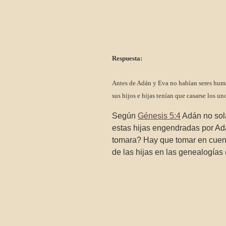
Respuesta:
Antes de Adán y Eva no habían seres human
sus hijos e hijas tenían que casarse los un
Según
Génesis 5:4
Adán no sol
estas hijas engendradas por Adá
tomara? Hay que tomar en cuen
de las hijas en las genealogías 