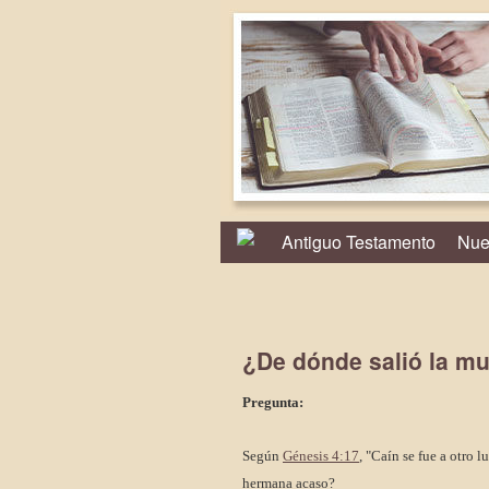
Antiguo Testamento
Nue
¿De dónde salió la mu
Pregunta:
Según
Génesis 4:17
, "Caín se fue a otro 
hermana acaso?