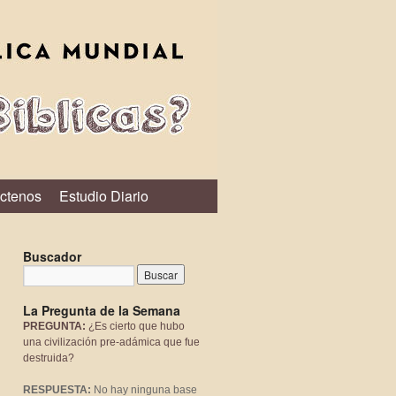
ctenos
Estudio Diario
Buscador
La Pregunta de la Semana
PREGUNTA:
¿Es cierto que hubo
una civilización pre-adámica que fue
destruida?
RESPUESTA:
No hay ninguna base