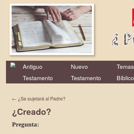
Antiguo
Nuevo
Temas
Testamento
Testamento
Bíblic
←
¿Se sujetará al Padre?
¿Creado?
Pregunta: