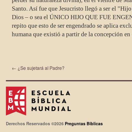
perder su naturaleza divina), en el vientre de Ma
Santo. Así fue que Jesucristo llegó a ser el "Hijo
Dios – o sea el ÚNICO HIJO QUE FUE ENG
repito que esto de ser engendrado se aplica exc
humana que existió a partir de la concepción en 
←
¿Se sujetará al Padre?
Derechos Reservados ©2026
Preguntas Bíblicas