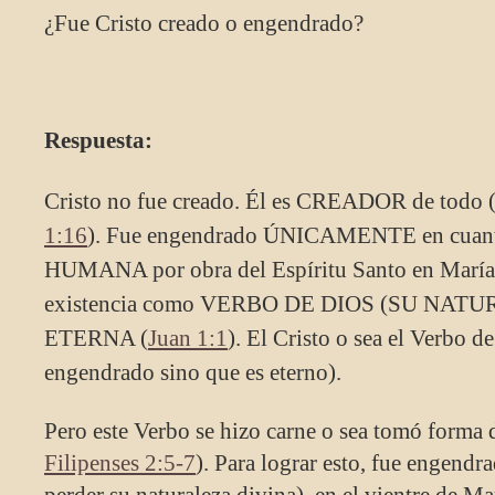
¿Fue Cristo creado o engendrado?
Respuesta:
Cristo no fue creado. Él es CREADOR de todo 
1:16
). Fue engendrado ÚNICAMENTE en cuanto
HUMANA por obra del Espíritu Santo en María
existencia como VERBO DE DIOS (SU NATU
ETERNA (
Juan 1:1
). El Cristo o sea el Verbo
engendrado sino que es eterno).
Pero este Verbo se hizo carne o sea tomó for
Filipenses 2:5-7
). Para lograr esto, fue engend