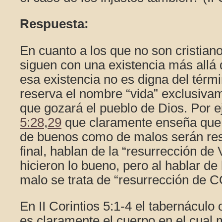
Respuesta:
En cuanto a los que no son cristiano
siguen con una existencia más allá 
esa existencia no es digna del térmi
reserva el nombre “vida” exclusiva
que gozará el pueblo de Dios. Por 
5:28
,
29
que claramente enseña que 
de buenos como de malos serán resu
final, hablan de la “resurrección de
hicieron lo bueno, pero al hablar de 
malo se trata de “resurrección d
En II Corintios 5:1-4 el tabernáculo 
es claramente el cuerpo en el cual m