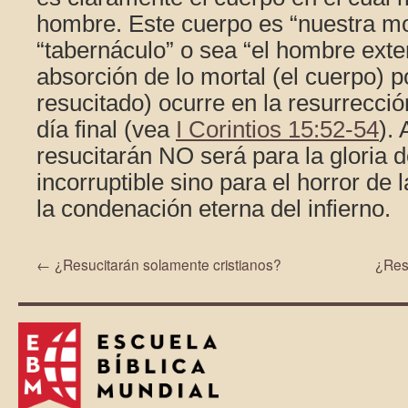
hombre. Este cuerpo es “nuestra mor
“tabernáculo” o sea “el hombre exter
absorción de lo mortal (el cuerpo) po
resucitado) ocurre en la resurrecció
día final (vea
I Corintios 15:52-54
).
resucitarán NO será para la gloria d
incorruptible sino para el horror de
la condenación eterna del infierno.
←
¿Resucitarán solamente cristianos?
¿Res