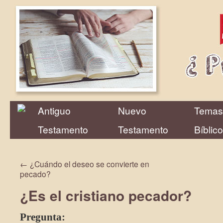
Antiguo
Nuevo
Temas
Testamento
Testamento
Bíblic
←
¿Cuándo el deseo se convierte en
pecado?
¿Es el cristiano pecador?
Pregunta: