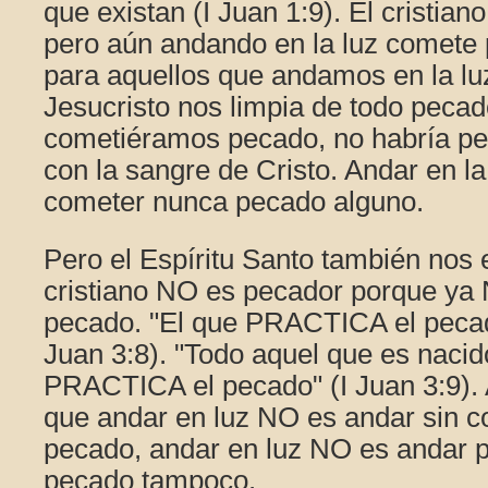
que existan (I Juan 1:9). El cristiano
pero aún andando en la luz comete
para aquellos que andamos en la lu
Jesucristo nos limpia de todo pecado
cometiéramos pecado, no habría pe
con la sangre de Cristo. Andar en l
cometer nunca pecado alguno.
Pero el Espíritu Santo también nos
cristiano NO es pecador porque y
pecado. "El que PRACTICA el pecado
Juan 3:8). "Todo aquel que es naci
PRACTICA el pecado" (I Juan 3:9). 
que andar en luz NO es andar sin 
pecado, andar en luz NO es andar p
pecado tampoco.