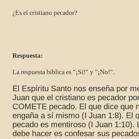
¿Es el cristiano pecador?
Respuesta:
La respuesta bíblica es "¡Sí!" y "¡No!".
El Espíritu Santo nos enseña por me
Juan que el cristiano es pecador po
COMETE pecado. El que dice que n
engaña a sí mismo (I Juan 1:8). El 
pecado es mentiroso (I Juan 1:10). L
debe hacer es confesar sus pecados