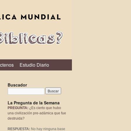
ctenos
Estudio Diario
Buscador
La Pregunta de la Semana
PREGUNTA:
¿Es cierto que hubo
una civilización pre-adámica que fue
destruida?
RESPUESTA:
No hay ninguna base