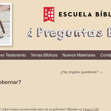
vo Testamento
Temas Bíblicos
Nuevos Materiales
Contá
¿Hay ángeles guardianes?
→
obernar?
? ¿Qué eventos acontecerán antes de su gobierno?
(Basado en
I Juan 2:18
)