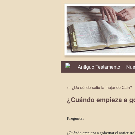
Antiguo Testamento
Nue
←
¿De dónde salió la mujer de Caín?
¿Cuándo empieza a g
Pregunta:
¿Cuándo empieza a gobernar el anticristo