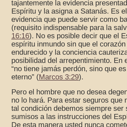
tajantemente la evidencia presenta
Espíritu y la asigna a Satanás. Es e
evidencia que puede servir como ba
(requisito indispensable para la sa
16:16
). No es posible decir que el E
espíritu inmundo sin que el corazón
endurecido y la conciencia cauteriz
posibilidad del arrepentimiento. En 
“no tiene jamás perdón, sino que es
eterno” (
Marcos 3:29
).
Pero el hombre que no desea degene
no lo hará. Para estar seguros que
tal condición debemos siempre ser 
sumisos a las instrucciones del Espí
De esta manera usted nunca comete