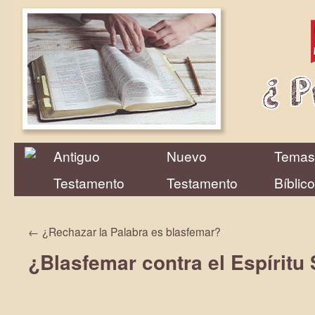
Antiguo
Nuevo
Temas
Testamento
Testamento
Bíblic
←
¿Rechazar la Palabra es blasfemar?
¿Blasfemar contra el Espíritu