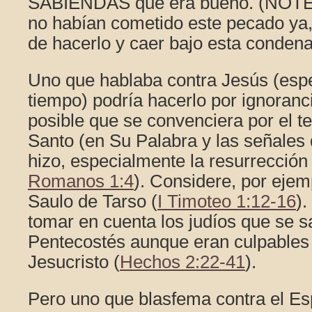
SABIENDAS que era bueno. (NOTE: 
no habían cometido este pecado ya,
de hacerlo y caer bajo esta condena
Uno que hablaba contra Jesús (esp
tiempo) podría hacerlo por ignoran
posible que se convenciera por el te
Santo (en Su Palabra y las señales
hizo, especialmente la resurrección
Romanos 1:4
). Considere, por ejem
Saulo de Tarso (
I Timoteo 1:12-16
)
tomar en cuenta los judíos que se s
Pentecostés aunque eran culpables 
Jesucristo (
Hechos 2:22-41
).
Pero uno que blasfema contra el Es