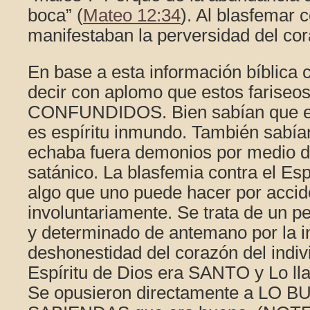
boca” (
Mateo 12:34
). Al blasfemar c
manifestaban la perversidad del co
En base a esta información bíblica
decir con aplomo que estos faris
CONFUNDIDOS. Bien sabían que el 
es espíritu inmundo. También sabía
echaba fuera demonios por medio d
satánico. La blasfemia contra el Esp
algo que uno puede hacer por accid
involuntariamente. Se trata de un 
y determinado de antemano por la in
deshonestidad del corazón del indiv
Espíritu de Dios era SANTO y Lo 
Se opusieron directamente a LO 