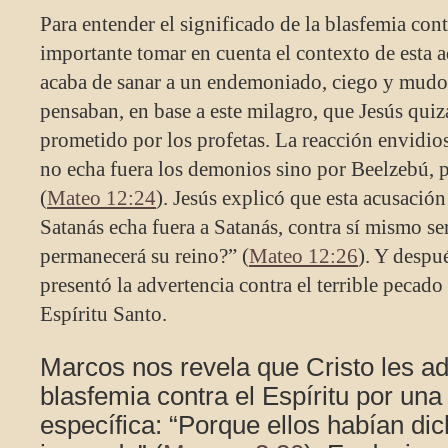
Para entender el significado de la blasfemia cont
importante tomar en cuenta el contexto de esta a
acaba de sanar a un endemoniado, ciego y mud
pensaban, en base a este milagro, que Jesús quiz
prometido por los profetas. La reacción envidios
no echa fuera los demonios sino por Beelzebú, 
(
Mateo 12:24
). Jesús explicó que esta acusación
Satanás echa fuera a Satanás, contra sí mismo se
permanecerá su reino?” (
Mateo 12:26
). Y despu
presentó la advertencia contra el terrible pecado 
Espíritu Santo.
Marcos nos revela que Cristo les adv
blasfemia contra el Espíritu por un
específica: “Porque ellos habían dic